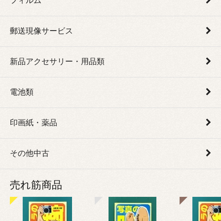
フィルム
郵送現像サービス
新品アクセサリー・用品類
電池類
印画紙・薬品
その他中古
売れ筋商品