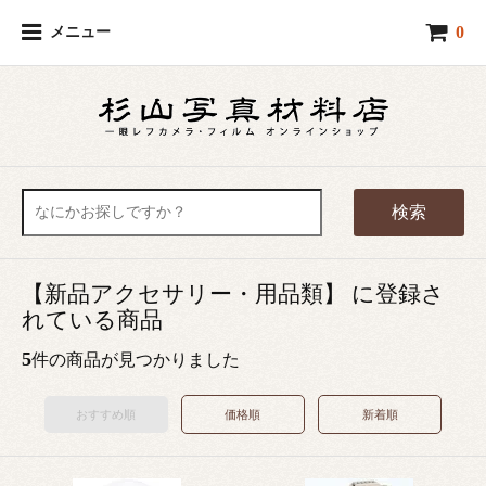
0
メニュー
検索
【新品アクセサリー・用品類】 に登録さ
れている商品
5
件の商品が見つかりました
おすすめ順
価格順
新着順