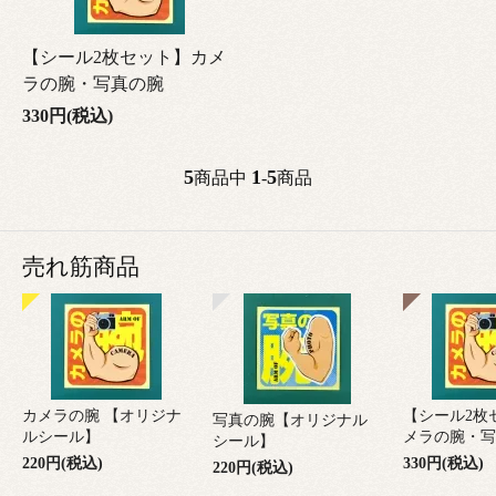
【シール2枚セット】カメ
ラの腕・写真の腕
330円(税込)
5
1
5
商品中
-
商品
売れ筋商品
カメラの腕 【オリジナ
【シール2枚
写真の腕【オリジナル
ルシール】
メラの腕・写
シール】
220円(税込)
330円(税込)
220円(税込)