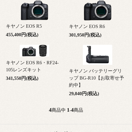
キヤノン EOS R5
キヤノン EOS R6
455,400円(税込)
301,950円(税込)
キヤノン EOS R6・RF24-
105レンズキット
キヤノン バッテリーグリ
ップ BG-R10【お取寄せ予
341,550円(税込)
約中】
29,040円(税込)
4
1
4
商品中
-
商品