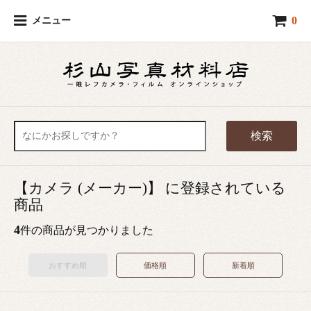
0
メニュー
検索
【カメラ (メーカー)】 に登録されている
商品
4
件の商品が見つかりました
おすすめ順
価格順
新着順