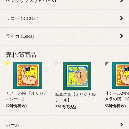
ペンタックス (PENTAX)
リコー (RICOH)
ライカ (Leica)
売れ筋商品
カメラの腕 【オリジナ
【シール2枚
写真の腕【オリジナル
ルシール】
メラの腕・写
シール】
220円(税込)
330円(税込)
220円(税込)
ホーム