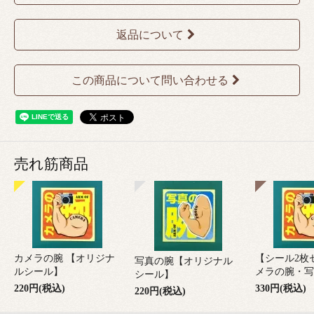
返品について
この商品について問い合わせる
売れ筋商品
カメラの腕 【オリジナ
【シール2枚
写真の腕【オリジナル
ルシール】
メラの腕・写
シール】
220円(税込)
330円(税込)
220円(税込)