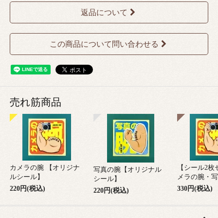
返品について
この商品について問い合わせる
売れ筋商品
カメラの腕 【オリジナ
【シール2枚
写真の腕【オリジナル
ルシール】
メラの腕・写
シール】
220円(税込)
330円(税込)
220円(税込)