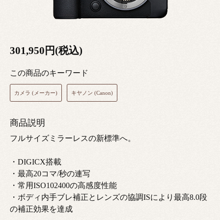
301,950円(税込)
この商品のキーワード
カメラ (メーカー)
キヤノン (Canon)
商品説明
フルサイズミラーレスの新標準へ。
・DIGICX搭載
・最高20コマ/秒の連写
・常用ISO102400の高感度性能
・ボディ内手ブレ補正とレンズの協調ISにより最高8.0段
の補正効果を達成