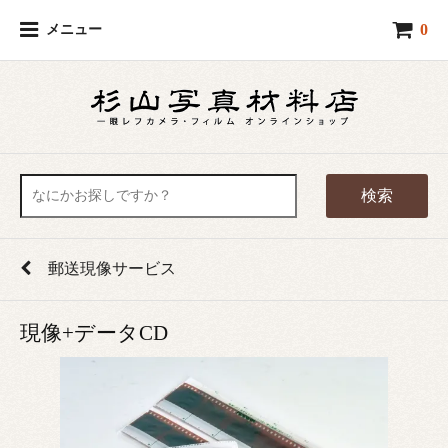
0
メニュー
検索
郵送現像サービス
現像+データCD