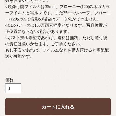
数をお増やしください。
○現像可能フィルムは35mm、ブローニー(120)のネガカラ
ーフイルムと写ルンです。また35mmのハーフ、ブローニ
ー(120)の69で撮影の場合はデータ化ができません。
○CDのデータは150万画素程度となります。写真位置が
正位置にならない場合があります。
○ポスト投函希望であれば、送料は無料。ただし送付後
の責任は負いかねます、ご了承ください。
もし不安であれば、フイルムなどを購入頂けると宅配配
送が可能です。
個数
カートに入れる