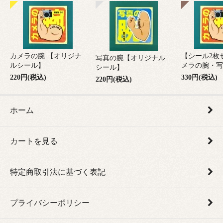
カメラの腕 【オリジナ
【シール2枚
写真の腕【オリジナル
ルシール】
メラの腕・写
シール】
220円(税込)
330円(税込)
220円(税込)
ホーム
カートを見る
特定商取引法に基づく表記
プライバシーポリシー