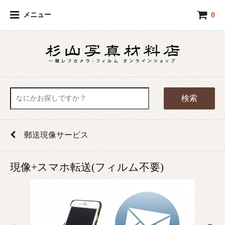
0
メニュー
検索
郵送現像サービス
現像+スマホ転送(フィルム不要)