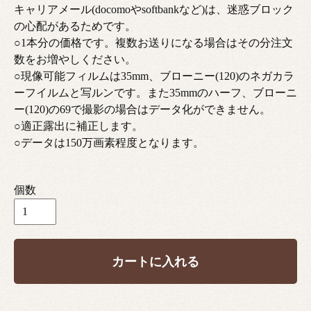
キャリアメール(docomoやsoftbankなど)は、迷惑ブロック
の心配があるためです。
○1本分の価格です。複数お送りになる場合はその分注文
数をお増やしください。
○現像可能フィルムは35mm、ブローニー(120)のネガカラ
ーフイルムと写ルンです。また35mmのハーフ、ブローニ
ー(120)の69で撮影の場合はデータ化ができません。
○適正露出に補正します。
○データは150万画素程度となります。
個数
カートに入れる