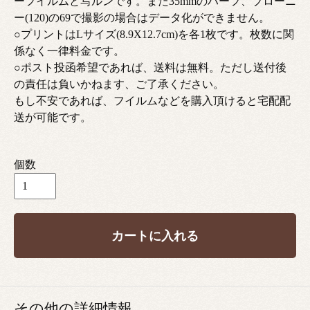
ーフイルムと写ルンです。また35mmのハーフ、ブローニ
ー(120)の69で撮影の場合はデータ化ができません。
○プリントはLサイズ(8.9X12.7cm)を各1枚です。枚数に関
係なく一律料金です。
○ポスト投函希望であれば、送料は無料。ただし送付後
の責任は負いかねます、ご了承ください。
もし不安であれば、フイルムなどを購入頂けると宅配配
送が可能です。
個数
カートに入れる
その他の詳細情報