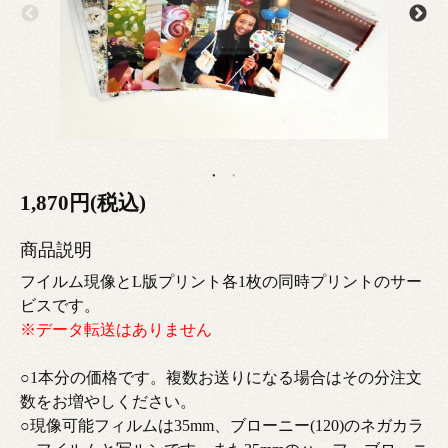
1,870円(税込)
商品説明
フイルム現像とL版プリント各1枚の同時プリントのサー
ビスです。
※データ転送はありません
○1本分の価格です。複数お送りになる場合はその分注文
数をお増やしください。
○現像可能フィルムは35mm、ブローニー(120)のネガカラ