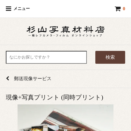
0
メニュー
検索
郵送現像サービス
現像+写真プリント (同時プリント)